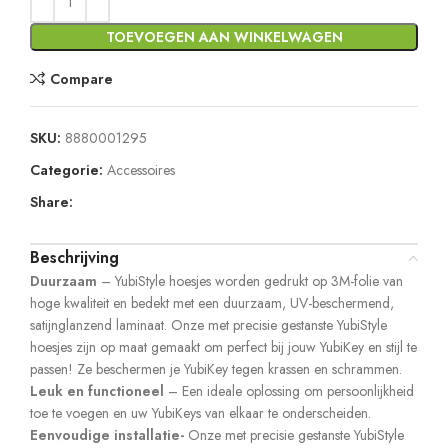
TOEVOEGEN AAN WINKELWAGEN
Compare
SKU:
8880001295
Categorie:
Accessoires
Share:
Beschrijving
Duurzaam
– YubiStyle hoesjes worden gedrukt op 3M-folie van
hoge kwaliteit en bedekt met een duurzaam, UV-beschermend,
satijnglanzend laminaat. Onze met precisie gestanste YubiStyle
hoesjes zijn op maat gemaakt om perfect bij jouw YubiKey en stijl te
passen! Ze beschermen je YubiKey tegen krassen en schrammen.
Leuk en functioneel
– Een ideale oplossing om persoonlijkheid
toe te voegen en uw YubiKeys van elkaar te onderscheiden.
Eenvoudige installatie-
Onze met precisie gestanste YubiStyle