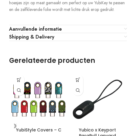
hoesjes zijn op maat gemaakt om perfect op uw YubiKey te passen
en de zelfklevende folie wordt met lichte druk erop gedrukt.
Aanvullende informatie
Shipping & Delivery
Gerelateerde producten
YubiStyle Covers – C
Yubico x Keyport
Y
ParaPull Lanyard