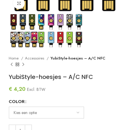
Click to enlarge
Home
Accessoires
YubiStyle-hoesjes – A/C NFC
YubiStyle-hoesjes – A/C NFC
€
4,20
Excl. BTW
COLOR