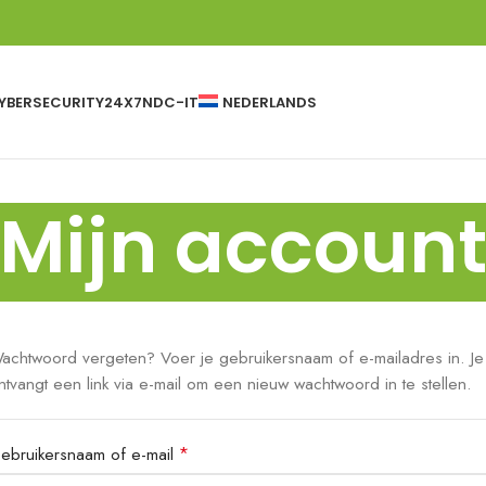
YBERSECURITY24X7
NDC-IT
NEDERLANDS
Mijn accoun
achtwoord vergeten? Voer je gebruikersnaam of e-mailadres in. Je
ntvangt een link via e-mail om een nieuw wachtwoord in te stellen.
*
ebruikersnaam of e-mail