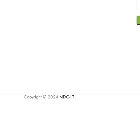
Copyright © 2024
NDC-IT
.