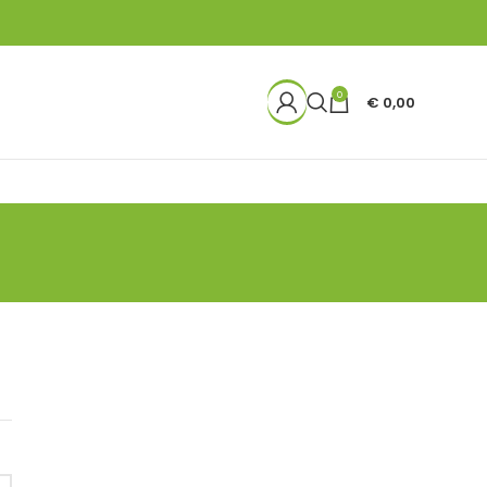
0
€
0,00
t