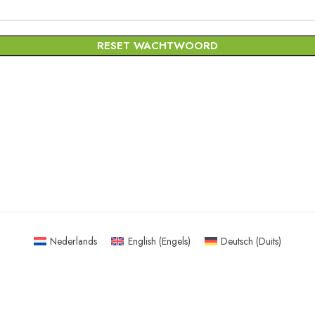
RESET WACHTWOORD
Nederlands
English
(
Engels
)
Deutsch
(
Duits
)