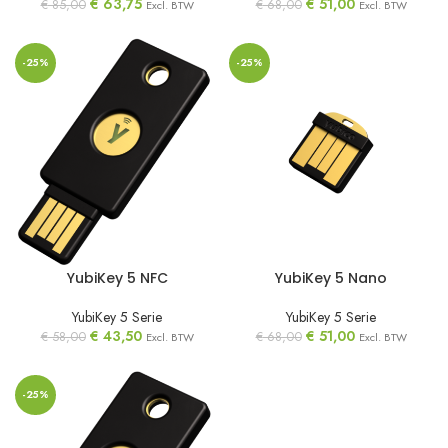
€
63,75
€
51,00
€
85,00
€
68,00
Excl. BTW
Excl. BTW
-25%
-25%
YubiKey 5 NFC
YubiKey 5 Nano
YubiKey 5 Serie
YubiKey 5 Serie
€
43,50
€
51,00
€
58,00
€
68,00
Excl. BTW
Excl. BTW
-25%