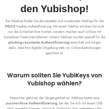
den Yubishop!
Bei Yubishop finden Sie die neuesten und modernsten YubiKeys für die
FIDO2
Passkey-Authentifizierung. Mit einem YubiKey erhöhen Sie nicht
nur die Sicherheit Ihrer Konten, sondern machen auch Schluss mit
komplexen Passwortproblemen. Unsere YubiKeys wurden speziell für die
phishing-resistente Authentifizierung
entwickelt und sorgen
dafür, dass Ihre digitale Umgebung stets vor Online-Bedrohungen
geschützt ist.
Warum sollten Sie YubiKeys von
Yubishop wählen?
Passwörter gehören der Vergangenheit an. YubiKeys bieten eine
passwortlose Authentifizierung
, bei der Sie sich mit einem USB-
Stick anmelden können, ohne sich Gedanken über gestohlene oder