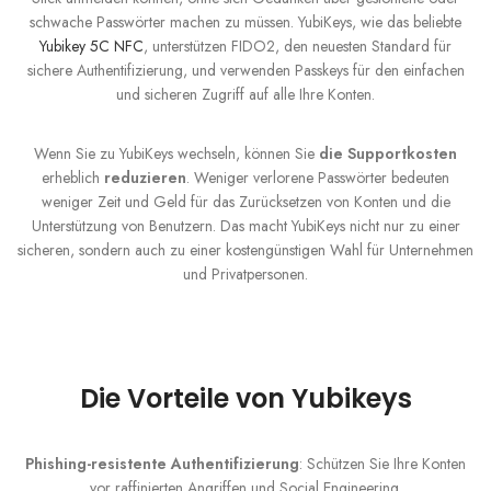
schwache Passwörter machen zu müssen. YubiKeys, wie das beliebte
Yubikey 5C NFC
, unterstützen FIDO2, den neuesten Standard für
sichere Authentifizierung, und verwenden Passkeys für den einfachen
und sicheren Zugriff auf alle Ihre Konten.
Wenn Sie zu YubiKeys wechseln, können Sie
die Supportkosten
erheblich
reduzieren
. Weniger verlorene Passwörter bedeuten
weniger Zeit und Geld für das Zurücksetzen von Konten und die
Unterstützung von Benutzern. Das macht YubiKeys nicht nur zu einer
sicheren, sondern auch zu einer kostengünstigen Wahl für Unternehmen
und Privatpersonen.
Die Vorteile von Yubikeys
Phishing-resistente Authentifizierung
: Schützen Sie Ihre Konten
vor raffinierten Angriffen und Social Engineering.